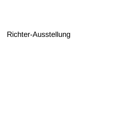
2025 NJEmpfang 05
Richter-Ausstellung