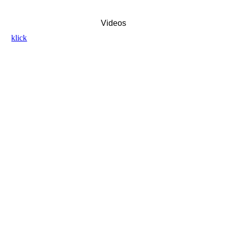
Videos
klick