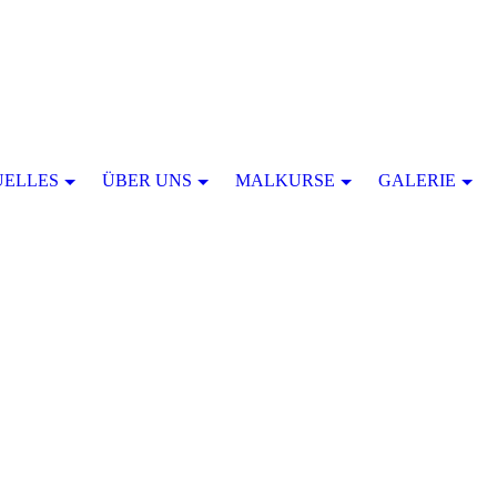
UELLES
ÜBER UNS
MALKURSE
GALERIE