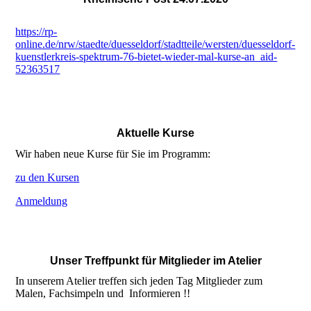
https://rp-
online.de/nrw/staedte/duesseldorf/stadtteile/wersten/duesseldorf-
kuenstlerkreis-spektrum-76-bietet-wieder-mal-kurse-an_aid-
52363517
Aktuelle Kurse
Wir haben neue Kurse für Sie im Programm:
zu den Kursen
Anmeldung
Unser Treffpunkt für Mitglieder im Atelier
In unserem Atelier treffen sich jeden Tag Mitglieder zum
Malen, Fachsimpeln und Informieren !!