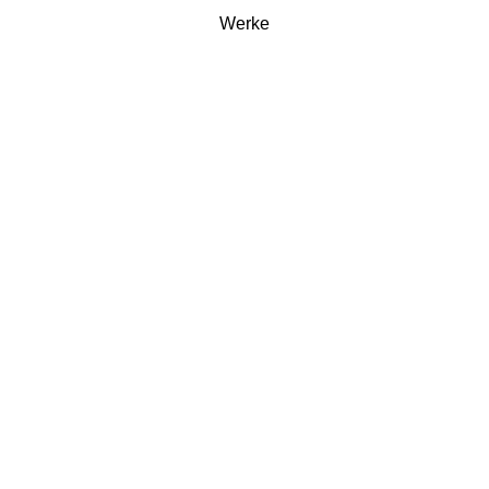
Werke