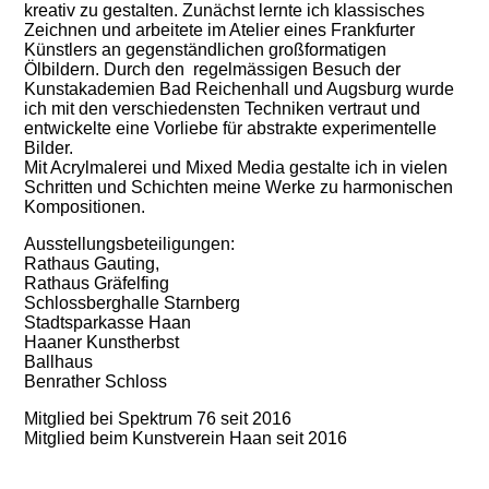
kreativ zu gestalten. Zunächst lernte ich klassisches
Zeichnen und arbeitete im Atelier eines Frankfurter
Künstlers an gegenständlichen großformatigen
Ölbildern. Durch den regelmässigen Besuch der
Kunstakademien Bad Reichenhall und Augsburg wurde
ich mit den verschiedensten Techniken vertraut und
entwickelte eine Vorliebe für abstrakte experimentelle
Bilder.
Mit Acrylmalerei und Mixed Media gestalte ich in vielen
Schritten und Schichten meine Werke zu harmonischen
Kompositionen.
Ausstellungsbeteiligungen:
Rathaus Gauting,
Rathaus Gräfelfing
Schlossberghalle Starnberg
Stadtsparkasse Haan
Haaner Kunstherbst
Ballhaus
Benrather Schloss
Mitglied bei Spektrum 76 seit 2016
Mitglied beim Kunstverein Haan seit 2016