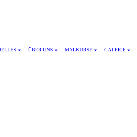
UELLES
ÜBER UNS
MALKURSE
GALERIE