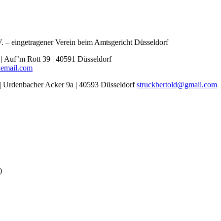
. – eingetragener Verein beim Amtsgericht Düsseldorf
r | Auf’m Rott 39 | 40591 Düsseldorf
email.com
k | Urdenbacher Acker 9a | 40593 Düsseldorf
struckbertold@gmail.com
)