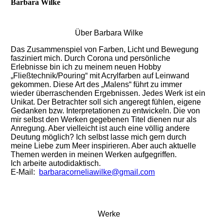
Barbara Wilke
Über Barbara Wilke
Das Zusammenspiel von Farben, Licht und Bewegung
fasziniert mich. Durch Corona und persönliche
Erlebnisse bin ich zu meinem neuen Hobby
„Fließtechnik/Pouring“ mit Acrylfarben auf Leinwand
gekommen. Diese Art des „Malens“ führt zu immer
wieder überraschenden Ergebnissen. Jedes Werk ist ein
Unikat. Der Betrachter soll sich angeregt fühlen, eigene
Gedanken bzw. Interpretationen zu entwickeln. Die von
mir selbst den Werken gegebenen Titel dienen nur als
Anregung. Aber vielleicht ist auch eine völlig andere
Deutung möglich? Ich selbst lasse mich gern durch
meine Liebe zum Meer inspirieren. Aber auch aktuelle
Themen werden in meinen Werken aufgegriffen.
Ich arbeite autodidaktisch.
E-Mail:
barbaracorneliawilke@gmail.com
Werke