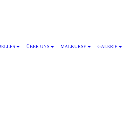
UELLES
ÜBER UNS
MALKURSE
GALERIE